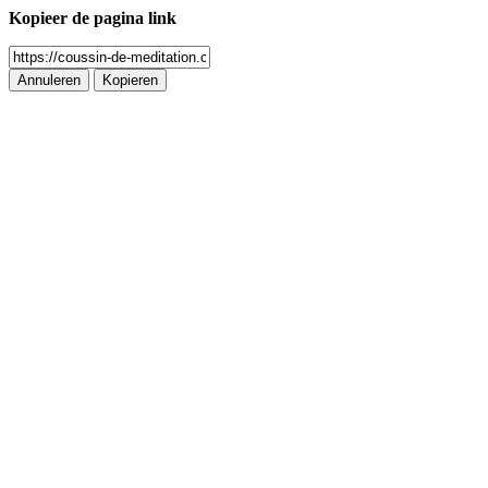
Kopieer de pagina link
Annuleren
Kopieren